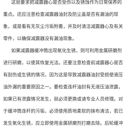
这就要求把减震器心是否受伤以及锈蚀作为日常保养的
重点。还应注意检查减震器油封及防尘盖是否有漏油的现
象，或是看有无灰尘污垢附着，并及时清洁减震器心及有关
零件，以确保减震器没有漏油现象。
如果减震器缓冲筒出现氧化生锈，则可利用金属研磨剂
进行研磨，以使其恢复光洁。还要注意检查前减震器心是否
有刮伤或生锈的情况，因为这是导致减震器油封受损使液压
油外漏的重要原因之一。要检查连杆油封有无液压油泄露，
如果已有泄露情况发生，就必须更换或请专业人员修理。对
于缓冲筒连杆的污垢，必须使用质地柔软的抹布清洁，若已
发生氧化生锈，应立即使用金属研磨剂打磨去除。后轮缓冲