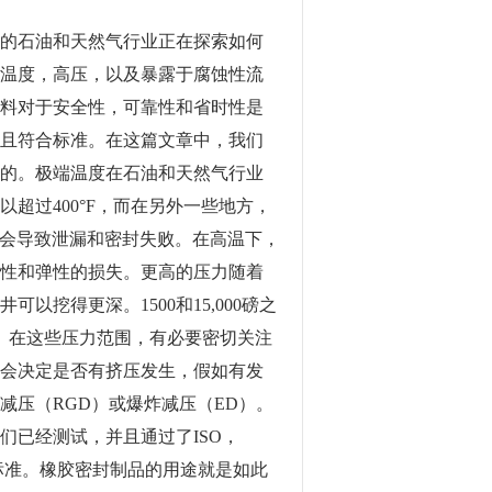
的石油和天然气行业正在探索如何
温度，高压，以及暴露于腐蚀性流
料对于安全性，可靠性和省时性是
且符合标准。在这篇文章中，我们
的。极端温度在石油和天然气行业
超过400°F，而在另外一些地方，
将会导致泄漏和密封失败。在高温下，
性和弹性的损失。更高的压力随着
挖得更深。1500和15,000磅之
磅。在这些压力范围，有必要密切关注
会决定是否有挤压发生，假如有发
减压（RGD）或爆炸减压（ED）。
们已经测试，并且通过了ISO，
的标准。橡胶密封制品的用途就是如此