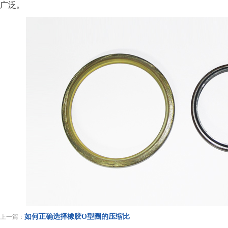
广泛。
如何正确选择橡胶O型圈的压缩比
上一篇：