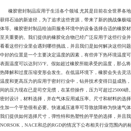
橡胶密封制品应用于生活各个领域 尤其是目前在全世界各地
获得石油的新途径，为了追求这些资源，带来了新的挑战像极端
体等。橡胶密封制品给油田服务环境中的设备选择合适的橡胶材
至关重要的。我们提供的橡胶化合物已经广泛应用于这些行业并
看看这些行业里会遇到哪些挑战，并且我们是如何解决这些问题
中好的位置是一个主要决定温度的因素，有些井下热环境温度可以
表面温度可以达到55°F。假如超过橡胶所能承受的温度，那么
热降解和过度压缩变形会发生。在低温环境下，橡胶会失去灵活
温度和更高压力的应用于密封行业中，钻井技术变得日益成熟，井可以
间的压力现在已是司空见惯，在某些操作，压力可超过25000
密封设计，材料选择，并在气体应用减压率。尺寸和材料的选择
生加一个平垫很有必要。快速减压速率可导致故障称为快速气体
我们提供如何选择尺寸，弹性特和热塑性的平垫的选择，并且我
NORSOK，NACE和总的RGD的情况下公布相关行业范围内