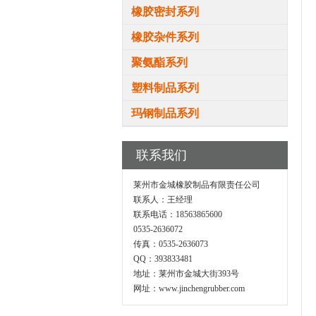
橡胶密封系列
橡胶杂件系列
聚氨酯系列
塑料制品系列
玛钢制品系列
联系我们
莱州市金城橡胶制品有限责任公司
联系人：王经理
联系电话：18563865600
0535-2636072
传真：0535-2636073
QQ：393833481
地址：莱州市金城大街393号
网址：www.jinchengrubber.com