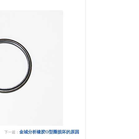
金城分析橡胶O型圈损坏的原因
下一篇：