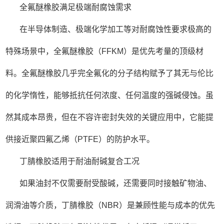
全氟醚橡胶满足极端耐腐蚀需求
在半导体制造、极端化学加工等对耐腐蚀性要求极高的
特殊场景中，全氟醚橡胶（FFKM）是优先考量的顶级材
料。全氟醚橡胶几乎完全氟化的分子结构赋予了其无与伦比
的化学惰性，能够抵抗任何浓度、任何温度的强碱侵蚀。虽
然其成本昂贵，但在不容许密封失效的关键应用中，它能提
供接近聚四氟乙烯（PTFE）的防护水平。
丁腈橡胶适用于耐油耐碱复合工况
如果油封不仅需要耐受酸碱，还需要同时接触矿物油、
润滑油等介质，丁腈橡胶（NBR）是兼顾性能与成本的优先