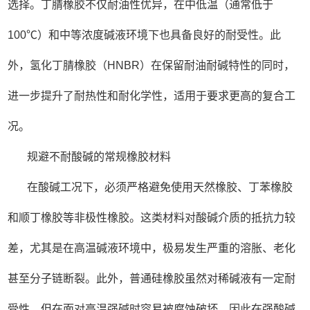
选择。丁腈橡胶不仅耐油性优异，在中低温（通常低于
100℃）和中等浓度碱液环境下也具备良好的耐受性。此
外，氢化丁腈橡胶（HNBR）在保留耐油耐碱特性的同时，
进一步提升了耐热性和耐化学性，适用于要求更高的复合工
况。
规避不耐酸碱的常规橡胶材料
在酸碱工况下，必须严格避免使用天然橡胶、丁苯橡胶
和顺丁橡胶等非极性橡胶。这类材料对酸碱介质的抵抗力较
差，尤其是在高温碱液环境中，极易发生严重的溶胀、老化
甚至分子链断裂。此外，普通硅橡胶虽然对稀碱液有一定耐
受性，但在面对高温强碱时容易被腐蚀破坏，因此在强酸碱