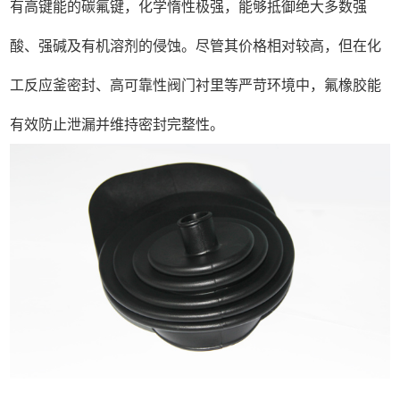
有高键能的碳氟键，化学惰性极强，能够抵御绝大多数强
酸、强碱及有机溶剂的侵蚀。尽管其价格相对较高，但在化
工反应釜密封、高可靠性阀门衬里等严苛环境中，氟橡胶能
有效防止泄漏并维持密封完整性。