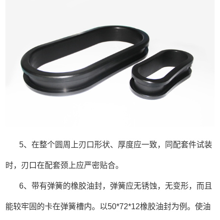
5、在整个圆周上刃口形状、厚度应一致，同配套件试装
时，刃口在配套颈上应严密贴合。
6、带有弹簧的橡胶油封，弹簧应无锈蚀，无变形，而且
能较牢固的卡在弹簧槽内。以50*72*12橡胶油封为例。使油