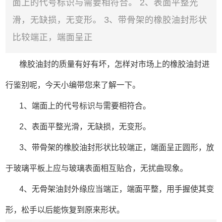
面上的代号标识与需要相符合。 2、表面平整光
滑，无缺损，无变形。 3、带骨架的橡胶油封形状
比较端正，端面呈正
橡胶油封的质量有好有坏，怎样对市场上的橡胶油封进
行鉴别呢，今天小编带您来了解一下。
1、端面上的代号标识与需要相符合。
2、表面平整光滑，无缺损，无变形。
3、带骨架的橡胶油封形状比较端正，端面呈正圆形，放
于玻璃平板上应与玻璃表面相互贴合，无扰曲现象。
4、无骨架油封外缘应当端正，端面平整，用手握使其变
形，松手以后能恢复到原来形状。