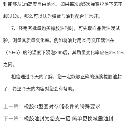
封能够从1m高度自由落地，如果每次落5次弹簧脱落下来不
超过1次，那么可以认为弹簧与油封配合非常好。
7、经销者批量购买橡胶油封时，可先取样品做油浸试
验，测量其质量变化率。例如将油封用25号变压器油在
（70±5）度的温度下浸泡24h后，其质量变化率应在3%-5%
之间。
相信通过今天的了解，您一定能够正确的选购橡胶油封
了，希望今天的内容对您会有帮助。
上一篇：
橡胶O型圈对存储条件的特殊要求
下一篇：
橡胶油封为您支一招 简单更换减震油封