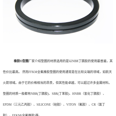
橡胶O型圈
厂家介绍垫圈的材质选用的是以NBR丁腈胶的使用最普遍，其
性价比最高。 然而FFKM全氟橡胶垫圈的使用通常是在比较尖端的领域，如航天
火箭领域。由于它的价格相当的昂贵，但其性能卓越，可以超过许多金属材料。
垫圈的材质一般都有NBR(丁腈胶)、SBR(丁苯胶)、HNBR（氢化丁腈胶）、
EPDM（三元乙丙胶）、SILICONE（硅胶）、VITON（氟胶）、CR（氯丁
胶），FFKM(全氟橡胶)等。